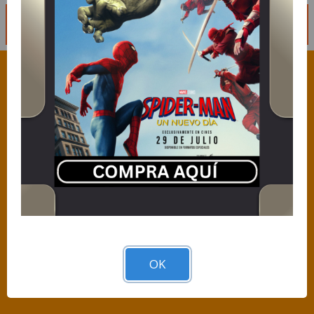
ENVIAR MENSAJE
Descarga nuestra App y llevanos siempre
contigo.
OK
CORPORATIVO