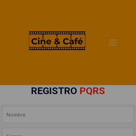
REGISTRO
PQRS