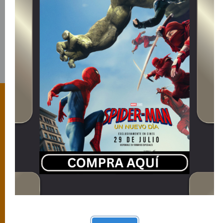
ENVIAR MENSAJE
Descarga nuestra App y llevanos siempre
contigo.