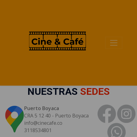
NUESTRAS
SEDES
Puerto Boyaca
CRA 5 12 40 - Puerto Boyaca
info@cinecafe.co
3118534801