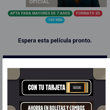
APTA PARA MAYORES DE 7 AñOS
FORMATO 2D
100 MIN
Espera esta película pronto.
Estas viendo funciones y precios
para , haz clic aquí para cambiar
de ciudad