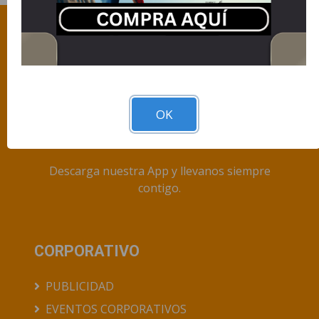
OK
Descarga nuestra App y llevanos siempre
contigo.
CORPORATIVO
PUBLICIDAD
EVENTOS CORPORATIVOS